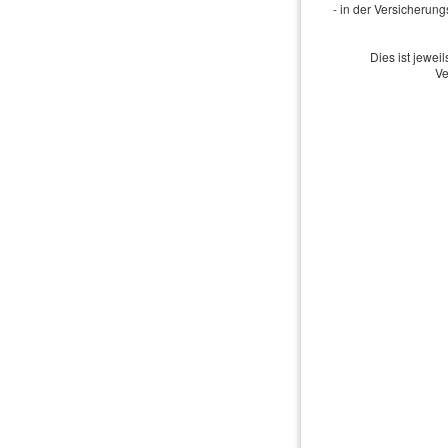
- in der Versicherun
Dies ist jewe
Ve
Impressum
·
Rechtliche Hinw