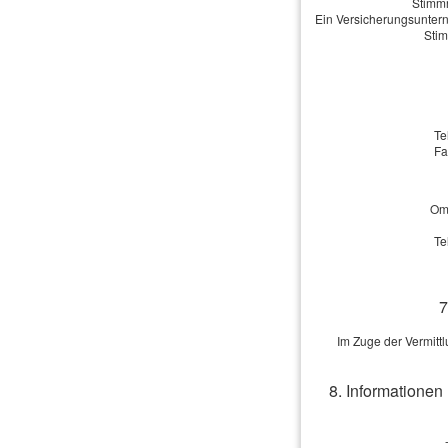
Stimmr
Ein Versicherungsuntern
Stim
Te
Fa
Omb
Te
7
Im Zuge der Vermitt
8. Informationen