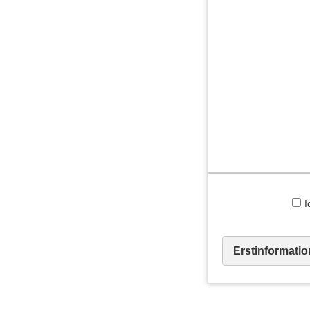
I
Erstinformatio