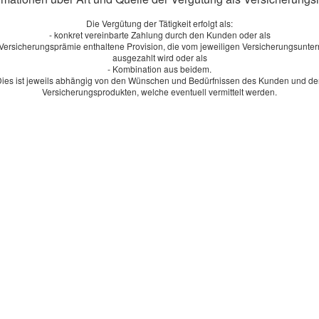
Die Vergütung der Tätigkeit erfolgt als:
- konkret vereinbarte Zahlung durch den Kunden oder als
r Versicherungsprämie enthaltene Provision, die vom jeweiligen Versicherungsunt
ausgezahlt wird oder als
- Kombination aus beidem.
ies ist jeweils abhängig von den Wünschen und Bedürfnissen des Kunden und d
Versicherungsprodukten, welche eventuell vermittelt werden.
 Schritten Ihren individuellen Tarif
n!
 Rentenversicherung