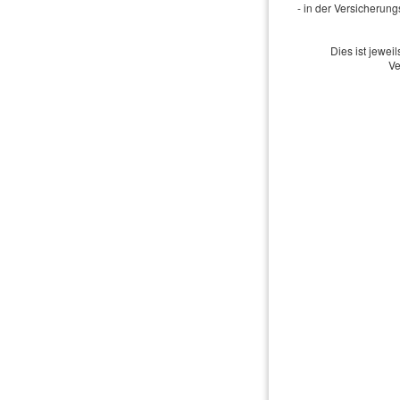
- in der Versicherun
Dies ist jewe
Ve
Impressum
·
Rechtliche Hinw