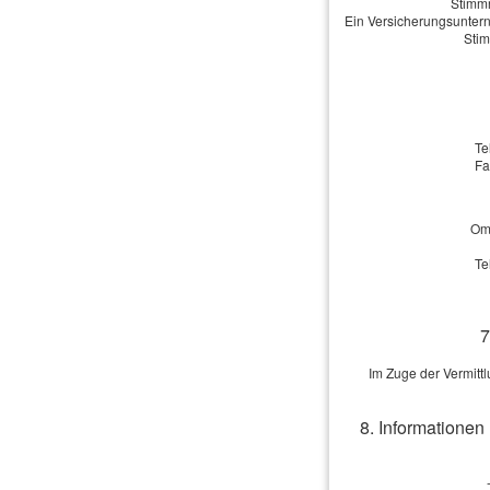
Stimmr
Ein Versicherungsuntern
Stim
Te
Fa
Omb
Te
7
Im Zuge der Vermitt
8. Informationen