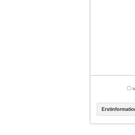
I
Erstinformatio